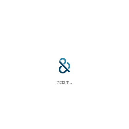
合作伙伴
信任中心
加载中...
码
我们的合作伙伴
信任中心