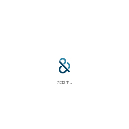
合作伙伴
信任中心
加载中...
码
我们的合作伙伴
信任中心