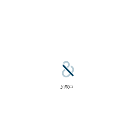
合作伙伴
信任中心
加载中...
码
我们的合作伙伴
信任中心