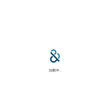
合作伙伴
信任中心
加载中...
码
我们的合作伙伴
信任中心