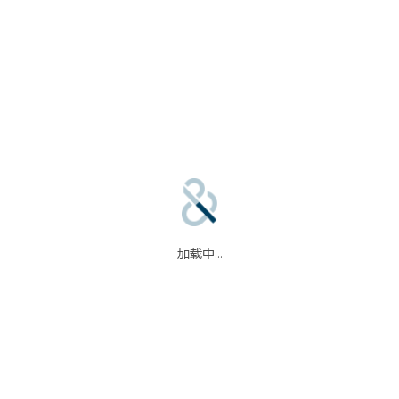
合作伙伴
信任中心
加载中...
码
我们的合作伙伴
信任中心